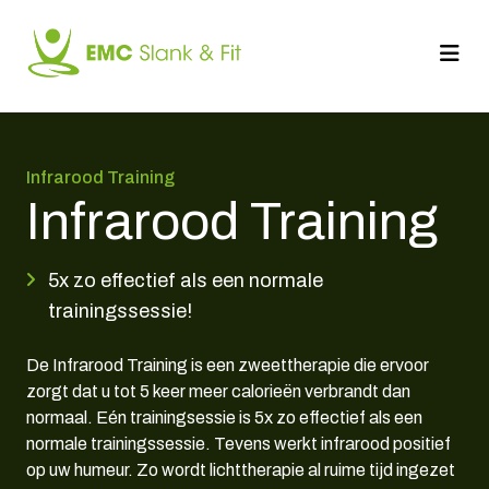
Doorgaan
naar
artikel
Infrarood Training
Infrarood Training
5x zo effectief als een normale
trainingssessie!
De Infrarood Training is een zweettherapie die ervoor
zorgt dat u tot 5 keer meer calorieën verbrandt dan
normaal. Eén trainingsessie is 5x zo effectief als een
normale trainingssessie. Tevens werkt infrarood positief
op uw humeur. Zo wordt lichttherapie al ruime tijd ingezet