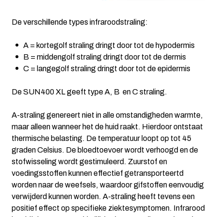
De verschillende types infraroodstraling:
A = kortegolf straling dringt door tot de hypodermis
B = middengolf straling dringt door tot de dermis
C = langegolf straling dringt door tot de epidermis
De SUN400 XL geeft type A, B en C straling.
A-straling genereert niet in alle omstandigheden warmte,
maar alleen wanneer het de huid raakt. Hierdoor ontstaat
thermische belasting. De temperatuur loopt op tot 45
graden Celsius. De bloedtoevoer wordt verhoogd en de
stofwisseling wordt gestimuleerd. Zuurstof en
voedingsstoffen kunnen effectief getransporteertd
worden naar de weefsels, waardoor gifstoffen eenvoudig
verwijderd kunnen worden. A-straling heeft tevens een
positief effect op specifieke ziektesymptomen. Infrarood