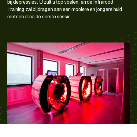
bij depressies. U zult u top voelen, en de Infrarood
Training zal bijdragen aan een mooiere en jongere huid
meteen al na de eerste sessie.