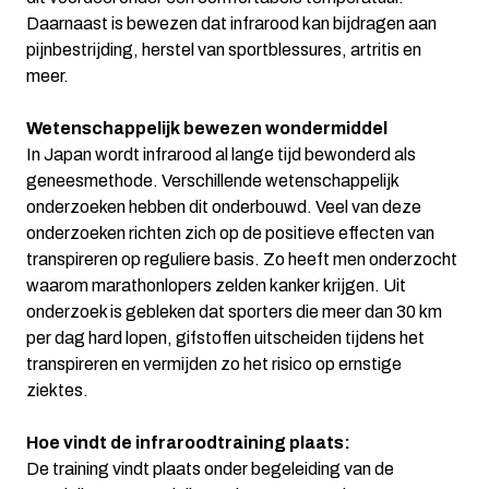
Daarnaast is bewezen dat infrarood kan bijdragen aan
pijnbestrijding, herstel van sportblessures, artritis en
meer.
Wetenschappelijk bewezen wondermiddel
In Japan wordt infrarood al lange tijd bewonderd als
geneesmethode. Verschillende wetenschappelijk
onderzoeken hebben dit onderbouwd. Veel van deze
onderzoeken richten zich op de positieve effecten van
transpireren op reguliere basis. Zo heeft men onderzocht
waarom marathonlopers zelden kanker krijgen. Uit
onderzoek is gebleken dat sporters die meer dan 30 km
per dag hard lopen, gifstoffen uitscheiden tijdens het
transpireren en vermijden zo het risico op ernstige
ziektes.
Hoe vindt de infraroodtraining plaats:
De training vindt plaats onder begeleiding van de