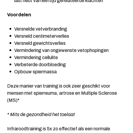
last hebt van leeftijd gerelateerde klachten
Voordelen
Versnelde vetverbranding
Versneld centimeterverlies
Versneld gewichtsverlies
Vermindering van ongewenste vetophopingen
Vermindering cellulite
Verbeterde doorbloeding
Opbouw spiermassa
Deze manier van training is ook zeer geschikt voor
mensen met spierreuma, artrose en Multiple Sclerose
(MS)*
* Mits de gezondheid het toelaat
Infraroodtraining is 5x zo effectief als een normale