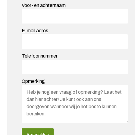
Voor- en achternaam
E-mail adres
Telefoonnummer
Opmerking
Gelieve dit veld leeg te laten.