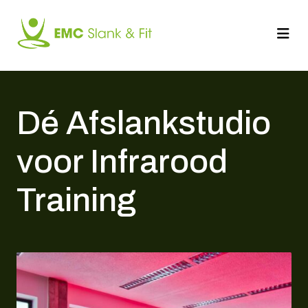
Doorgaan
naar
artikel
Dé Afslankstudio
voor Infrarood
Training