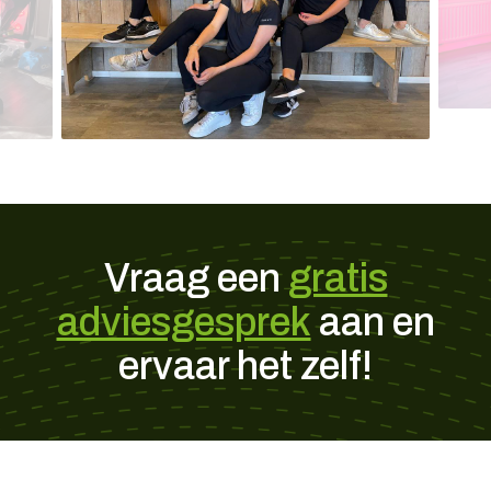
Vraag een
gratis
adviesgesprek
aan en
ervaar het zelf!