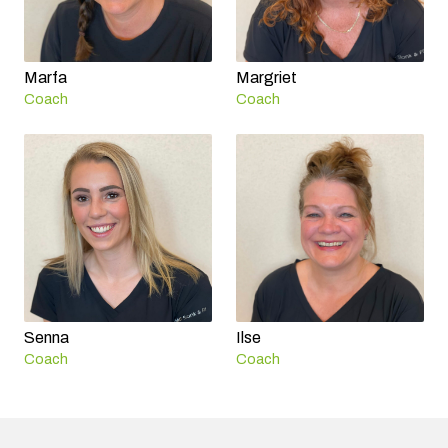
Marfa
Margriet
Coach
Coach
Senna
Ilse
Coach
Coach